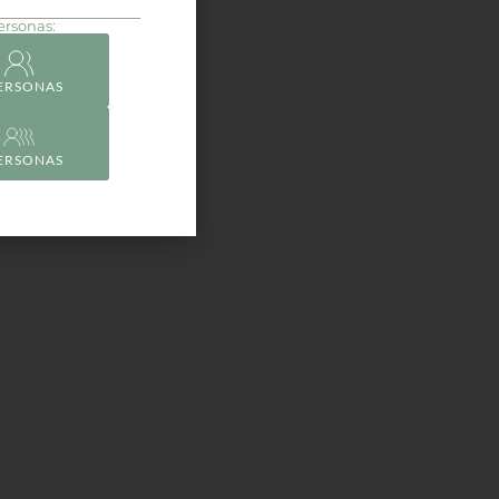
ersonas:
PERSONAS
PERSONAS