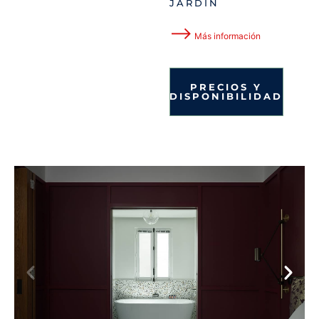
JARDÍN
⟶
Más información
PRECIOS Y
DISPONIBILIDAD