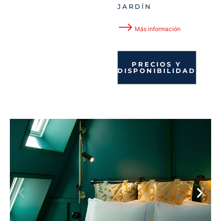
JARDÍN
⟶
Más información
PRECIOS Y
DISPONIBILIDAD