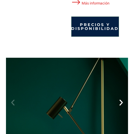
⟶
Más información
PRECIOS Y
DISPONIBILIDAD