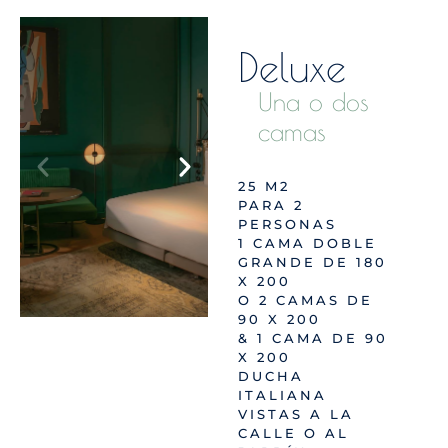
Deluxe
Una o dos
camas
25 M2
PARA 2
PERSONAS
1 CAMA DOBLE
GRANDE DE 180
X 200
O 2 CAMAS DE
90 X 200
& 1 CAMA DE 90
X 200
DUCHA
ITALIANA
VISTAS A LA
CALLE O AL