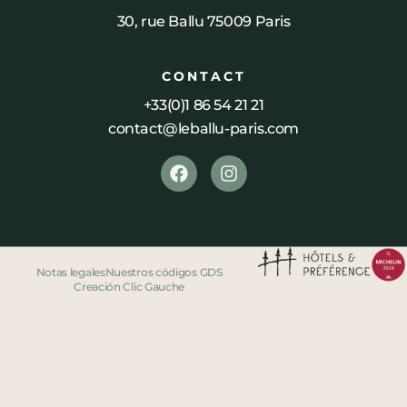
30, rue Ballu 75009 Paris
CONTACT
+33(0)1 86 54 21 21
contact@leballu-paris.com
Notas legales
Nuestros códigos GDS
Creación Clic Gauche