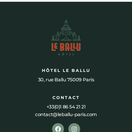
HÔTEL LE BALLU
30, rue Ballu 75009 Paris
CONTACT
+33(0)1 86 54 21 21
contact@leballu-paris.com