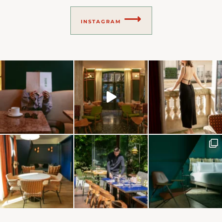
⟶
INSTAGRAM