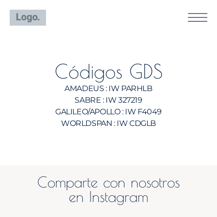
Códigos GDS
AMADEUS : IW PARHLB
SABRE : IW 327219
GALILEO/APOLLO : IW F4049
WORLDSPAN : IW CDGLB
Comparte con nosotros
en Instagram